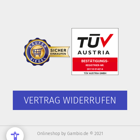
VERTRAG WIDERRUFEN
Onlineshop
by Gambio.de © 2021