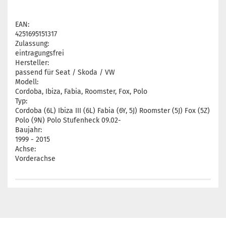
EAN:
4251695151317
Zulassung:
eintragungsfrei
Hersteller:
passend für Seat / Skoda / VW
Modell:
Cordoba, Ibiza, Fabia, Roomster, Fox, Polo
Typ:
Cordoba (6L) Ibiza III (6L) Fabia (6Y, 5J) Roomster (5J) Fox (5Z)
Polo (9N) Polo Stufenheck 09.02-
Baujahr:
1999 - 2015
Achse:
Vorderachse