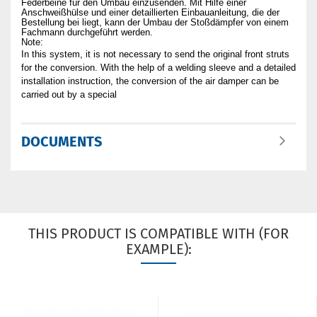
Federbeine für den Umbau einzusenden. Mit Hilfe einer
Anschweißhülse und einer detaillierten Einbauanleitung, die der
Bestellung bei liegt, kann der Umbau der Stoßdämpfer von einem
Fachmann durchgeführt werden.
Note:
In this system, it is not necessary to send the original front struts
for the conversion. With the help of a welding sleeve and a detailed
installation instruction, the conversion of the air damper can be
carried out by a special
DOCUMENTS
THIS PRODUCT IS COMPATIBLE WITH (FOR
EXAMPLE):