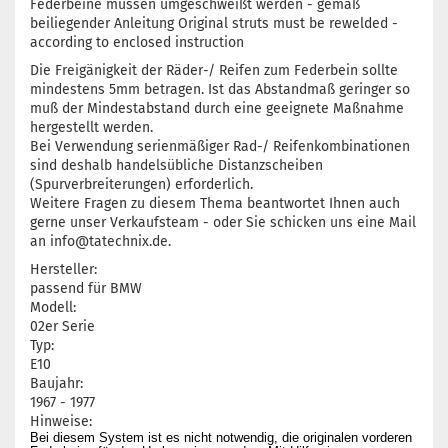
Federbeine müssen umgeschweißt werden - gemäß
beiliegender Anleitung Original struts must be rewelded -
according to enclosed instruction
Die Freigänigkeit der Räder-/ Reifen zum Federbein sollte
mindestens 5mm betragen. Ist das Abstandmaß geringer so
muß der Mindestabstand durch eine geeignete Maßnahme
hergestellt werden.
Bei Verwendung serienmäßiger Rad-/ Reifenkombinationen
sind deshalb handelsübliche Distanzscheiben
(Spurverbreiterungen) erforderlich.
Weitere Fragen zu diesem Thema beantwortet Ihnen auch
gerne unser Verkaufsteam - oder Sie schicken uns eine Mail
an info@tatechnix.de.
Hersteller:
passend für BMW
Modell:
02er Serie
Typ:
E10
Baujahr:
1967 - 1977
Hinweise:
Bei diesem System ist es nicht notwendig, die originalen vorderen