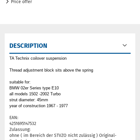
Price offer
DESCRIPTION
TA Technix coilover suspension
Thread adjustment block sits above the spring
suitable for:
BMW 02er Series type E10
all models 1502 -2002 Turbo
strut diameter: 45mm
year of construction 1967 - 1977
EAN:
4251695147532
Zulassung:
ohne ( im Bereich der STVZO nicht zulässig ) Original-