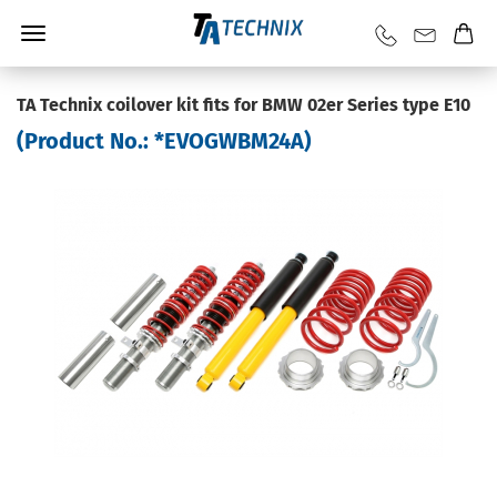
TA Technix coilover kit fits for BMW 02er Series type E10
(Product No.:
*EVOGWBM24A
)