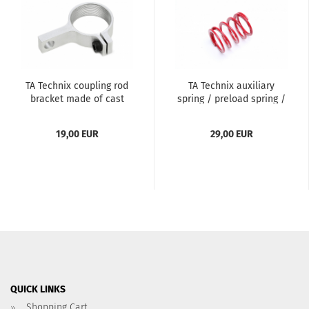
TA Technix coupling rod
TA Technix auxiliary
bracket made of cast
spring / preload spring /
aluminum with 10mm
auxiliary spring
hole
19,00 EUR
29,00 EUR
QUICK LINKS
Shopping Cart