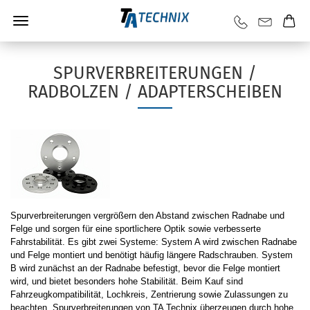
SPURVERBREITERUNGEN /
RADBOLZEN / ADAPTERSCHEIBEN
Spurverbreiterungen vergrößern den Abstand zwischen Radnabe und
Felge und sorgen für eine sportlichere Optik sowie verbesserte
Fahrstabilität. Es gibt zwei Systeme: System A wird zwischen Radnabe
und Felge montiert und benötigt häufig längere Radschrauben. System
B wird zunächst an der Radnabe befestigt, bevor die Felge montiert
wird, und bietet besonders hohe Stabilität. Beim Kauf sind
Fahrzeugkompatibilität, Lochkreis, Zentrierung sowie Zulassungen zu
beachten. Spurverbreiterungen von TA Technix überzeugen durch hohe