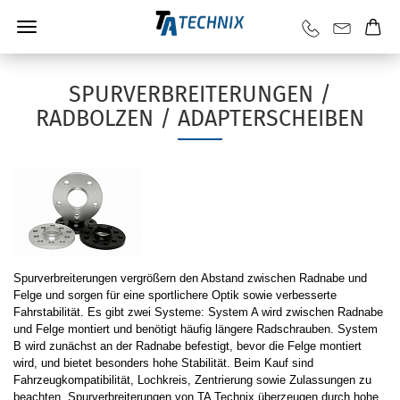
SPURVERBREITERUNGEN /
RADBOLZEN / ADAPTERSCHEIBEN
Spurverbreiterungen vergrößern den Abstand zwischen Radnabe und
Felge und sorgen für eine sportlichere Optik sowie verbesserte
Fahrstabilität. Es gibt zwei Systeme: System A wird zwischen Radnabe
und Felge montiert und benötigt häufig längere Radschrauben. System
B wird zunächst an der Radnabe befestigt, bevor die Felge montiert
wird, und bietet besonders hohe Stabilität. Beim Kauf sind
Fahrzeugkompatibilität, Lochkreis, Zentrierung sowie Zulassungen zu
beachten. Spurverbreiterungen von TA Technix überzeugen durch hohe