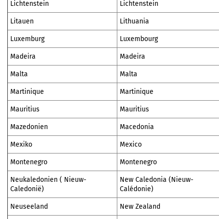
Lichtenstein
Lichtenstein
Litauen
Lithuania
Luxemburg
Luxembourg
Madeira
Madeira
Malta
Malta
Martinique
Martinique
Mauritius
Mauritius
Mazedonien
Macedonia
Mexiko
Mexico
Montenegro
Montenegro
Neukaledonien ( Nieuw-
New Caledonia (Nieuw-
Caledonië)
Calédonie)
Neuseeland
New Zealand