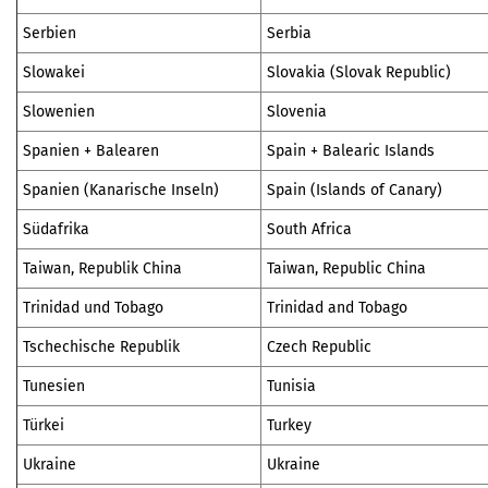
Serbien
Serbia
Slowakei
Slovakia (Slovak Republic)
Slowenien
Slovenia
Spanien + Balearen
Spain + Balearic Islands
Spanien (Kanarische Inseln)
Spain (Islands of Canary)
Südafrika
South Africa
Taiwan, Republik China
Taiwan, Republic China
Trinidad und Tobago
Trinidad and Tobago
Tschechische Republik
Czech Republic
Tunesien
Tunisia
Türkei
Turkey
Ukraine
Ukraine