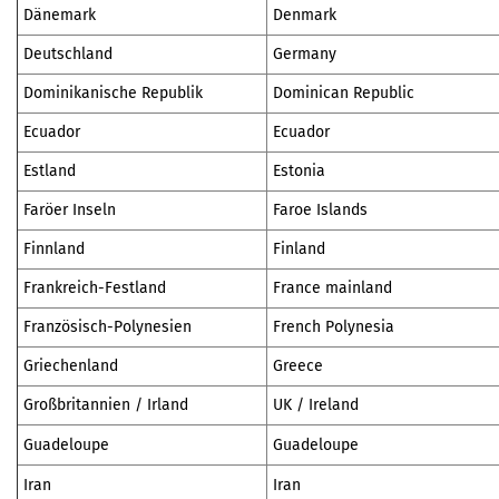
Dänemark
Denmark
Deutschland
Germany
Dominikanische Republik
Dominican Republic
Ecuador
Ecuador
Estland
Estonia
Faröer Inseln
Faroe Islands
Finnland
Finland
Frankreich-Festland
France mainland
Französisch-Polynesien
French Polynesia
Griechenland
Greece
Großbritannien / Irland
UK / Ireland
Guadeloupe
Guadeloupe
Iran
Iran