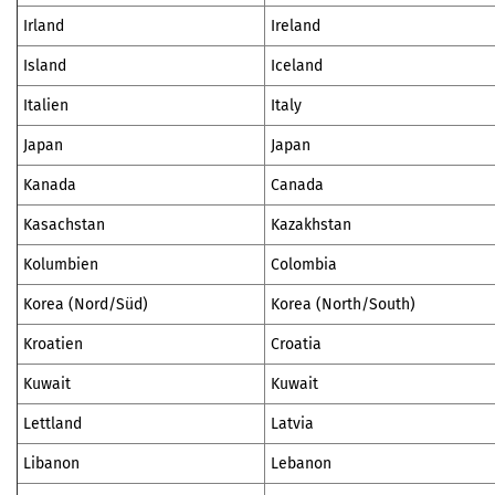
Irland
Ireland
Island
Iceland
Italien
Italy
Japan
Japan
Kanada
Canada
Kasachstan
Kazakhstan
Kolumbien
Colombia
Korea (Nord/Süd)
Korea (North/South)
Kroatien
Croatia
Kuwait
Kuwait
Lettland
Latvia
Libanon
Lebanon