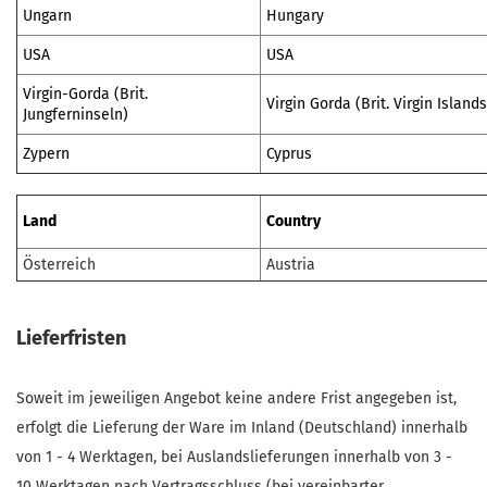
Ungarn
Hungary
USA
USA
Virgin-Gorda (Brit.
Virgin Gorda (Brit. Virgin Islands
Jungferninseln)
Zypern
Cyprus
Land
Country
Österreich
Austria
Lieferfristen
Soweit im jeweiligen Angebot keine andere Frist angegeben ist,
erfolgt die Lieferung der Ware im Inland (Deutschland) innerhalb
von 1 - 4 Werktagen, bei Auslandslieferungen innerhalb von 3 -
10 Werktagen nach Vertragsschluss (bei vereinbarter