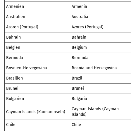
Armenien
Armenia
Australien
Australia
Azoren (Portugal)
Azores (Portugal)
Bahrain
Bahrain
Belgien
Belgium
Bermuda
Bermuda
Bosnien-Herzegowina
Bosnia and Herzegovina
Brasilien
Brazil
Brunei
Brunei
Bulgarien
Bulgaria
Cayman Islands (Cayman
Cayman Islands (Kaimaninseln)
Islands)
Chile
Chile