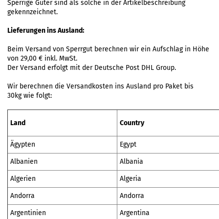
Sperrige Güter sind als solche in der Artikelbeschreibung
gekennzeichnet.
Lieferungen ins Ausland:
Beim Versand von Sperrgut berechnen wir ein Aufschlag in Höhe
von 29,00 € inkl. MwSt.
Der Versand erfolgt mit der Deutsche Post DHL Group.
Wir berechnen die Versandkosten ins Ausland pro Paket bis
30kg wie folgt:
Land
Country
Ägypten
Egypt
Albanien
Albania
Algerien
Algeria
Andorra
Andorra
Argentinien
Argentina