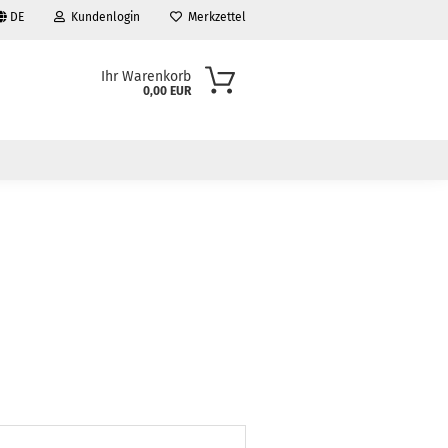
DE
Kundenlogin
Merkzettel
Ihr Warenkorb
0,00 EUR