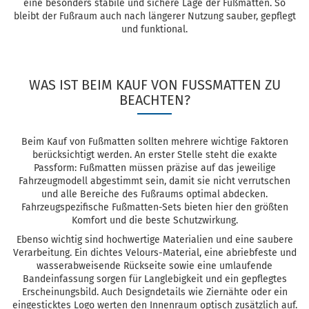
eine besonders stabile und sichere Lage der Fußmatten. So
bleibt der Fußraum auch nach längerer Nutzung sauber, gepflegt
und funktional.
WAS IST BEIM KAUF VON FUSSMATTEN ZU B
EACHTEN?
Beim Kauf von Fußmatten sollten mehrere wichtige Faktoren
berücksichtigt werden. An erster Stelle steht die exakte
Passform: Fußmatten müssen präzise auf das jeweilige
Fahrzeugmodell abgestimmt sein, damit sie nicht verrutschen
und alle Bereiche des Fußraums optimal abdecken.
Fahrzeugspezifische Fußmatten-Sets bieten hier den größten
Komfort und die beste Schutzwirkung.
Ebenso wichtig sind hochwertige Materialien und eine saubere
Verarbeitung. Ein dichtes Velours-Material, eine abriebfeste und
wasserabweisende Rückseite sowie eine umlaufende
Bandeinfassung sorgen für Langlebigkeit und ein gepflegtes
Erscheinungsbild. Auch Designdetails wie Ziernähte oder ein
eingesticktes Logo werten den Innenraum optisch zusätzlich auf.