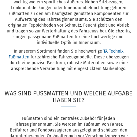
wichtig wie ein sportliches Äußeres. Neben Sitzbezügen,
Lenkradabdeckungen oder Innenraumbeleuchtung gehören
Fußmatten zu den am häufigsten genutzten Komponenten zur
Aufwertung des Fahrzeuginnenraums. Sie schützen den
originalen Teppichboden vor Schmutz, Feuchtigkeit und Abrieb
und tragen so zur Werterhaltung des Fahrzeugs bei. Gleichzeitig
sorgen passgenaue Fußmatten für eine hochwertige und
individuelle Optik im Innenraum.
In unserem Sortiment finden Sie hochwertige
TA Technix
Fußmatten
für zahlreiche Fahrzeugmodelle. Diese überzeugen
durch eine präzise Passform, robuste Materialien sowie eine
ansprechende Verarbeitung mit eingesticktem Markenlogo.
WAS SIND FUSSMATTEN UND WELCHE AUFGABE H
ABEN SIE?
Fußmatten sind ein zentrales Zubehör für jeden
Fahrzeuginnenraum. Sie werden im Fußraum von Fahrer,
Beifahrer und Fondpassagieren ausgelegt und schützen den
darunterliegenden Originalteppich vor Verschmutzungen wie