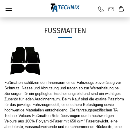
FUSSMATTEN
Fußmatten schützen den Innenraum eines Fahrzeugs zuverlässig vor
Schmutz, Nässe und Abnutzung und tragen so zur Werterhaltung bei.
Sie sorgen für ein gepflegtes Erscheinungsbild und sind ein wichtiges
Zubehör für jeden Autoinnenraum. Beim Kauf sind die exakte Passform
für das jeweilige Fahrzeugmodell, eine sichere Befestigung sowie
hochwertige Materialien entscheidend. Die fahrzeugspezifischen TA
Technix Velours-Fußmatten-Sets überzeugen durch hochwertigen
Velours aus 100% Polyamid-Faser mit 650 g/m² Fasergewicht, eine
abriebfeste, wasserabweisende und rutschhemmende Rückseite, eine