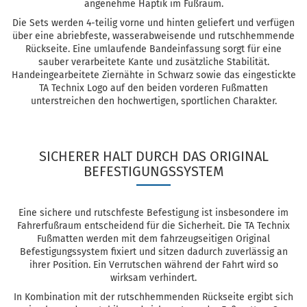
angenehme Haptik im Fußraum.
Die Sets werden 4-teilig vorne und hinten geliefert und verfügen
über eine abriebfeste, wasserabweisende und rutschhemmende
Rückseite. Eine umlaufende Bandeinfassung sorgt für eine
sauber verarbeitete Kante und zusätzliche Stabilität.
Handeingearbeitete Ziernähte in Schwarz sowie das eingestickte
TA Technix Logo auf den beiden vorderen Fußmatten
unterstreichen den hochwertigen, sportlichen Charakter.
SICHERER HALT DURCH DAS ORIGINAL
BEFESTIGUNGSSYSTEM
Eine sichere und rutschfeste Befestigung ist insbesondere im
Fahrerfußraum entscheidend für die Sicherheit. Die TA Technix
Fußmatten werden mit dem fahrzeugseitigen Original
Befestigungssystem fixiert und sitzen dadurch zuverlässig an
ihrer Position. Ein Verrutschen während der Fahrt wird so
wirksam verhindert.
In Kombination mit der rutschhemmenden Rückseite ergibt sich