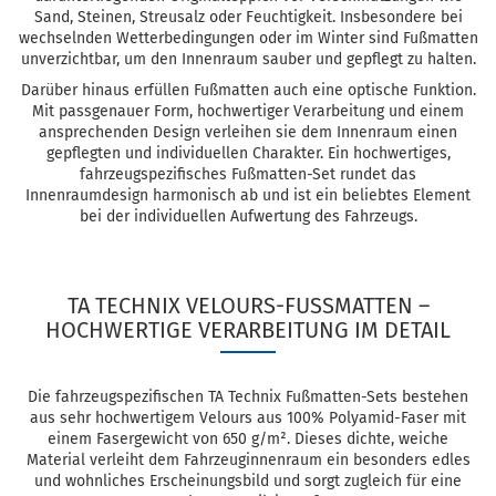
Sand, Steinen, Streusalz oder Feuchtigkeit. Insbesondere bei
wechselnden Wetterbedingungen oder im Winter sind Fußmatten
unverzichtbar, um den Innenraum sauber und gepflegt zu halten.
Darüber hinaus erfüllen Fußmatten auch eine optische Funktion.
Mit passgenauer Form, hochwertiger Verarbeitung und einem
ansprechenden Design verleihen sie dem Innenraum einen
gepflegten und individuellen Charakter. Ein hochwertiges,
fahrzeugspezifisches Fußmatten-Set rundet das
Innenraumdesign harmonisch ab und ist ein beliebtes Element
bei der individuellen Aufwertung des Fahrzeugs.
TA TECHNIX VELOURS-FUSSMATTEN – H
OCHWERTIGE VERARBEITUNG IM DETAIL
Die fahrzeugspezifischen TA Technix Fußmatten-Sets bestehen
aus sehr hochwertigem Velours aus 100% Polyamid-Faser mit
einem Fasergewicht von 650 g/m². Dieses dichte, weiche
Material verleiht dem Fahrzeuginnenraum ein besonders edles
und wohnliches Erscheinungsbild und sorgt zugleich für eine