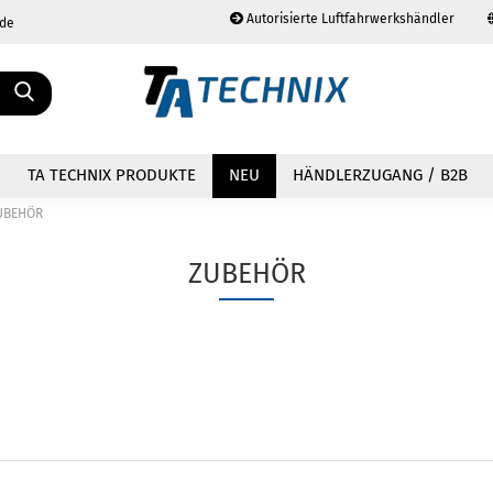
Autorisierte Luftfahrwerkshändler
.de
Sprache auswählen
TA TECHNIX PRODUKTE
NEU
HÄNDLERZUGANG / B2B
UBEHÖR
ZUBEHÖR
Konto erstellen
Passwort vergessen?