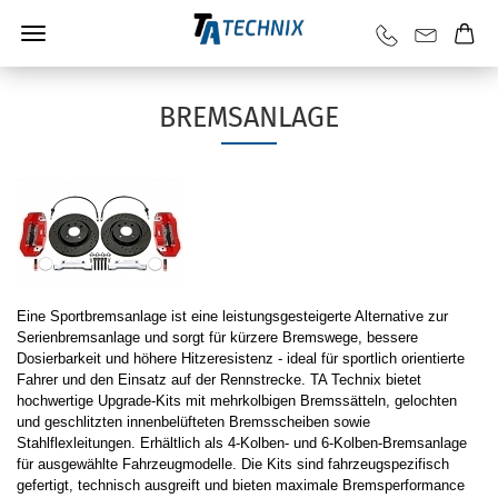
BREMSANLAGE
Eine Sportbremsanlage ist eine leistungsgesteigerte Alternative zur
Serienbremsanlage und sorgt für kürzere Bremswege, bessere
Dosierbarkeit und höhere Hitzeresistenz - ideal für sportlich orientierte
Fahrer und den Einsatz auf der Rennstrecke. TA Technix bietet
hochwertige Upgrade-Kits mit mehrkolbigen Bremssätteln, gelochten
und geschlitzten innenbelüfteten Bremsscheiben sowie
Stahlflexleitungen. Erhältlich als 4-Kolben- und 6-Kolben-Bremsanlage
für ausgewählte Fahrzeugmodelle. Die Kits sind fahrzeugspezifisch
gefertigt, technisch ausgreift und bieten maximale Bremsperformance