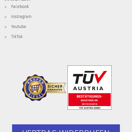
Facebook
Instragram
Youtube
TikTok