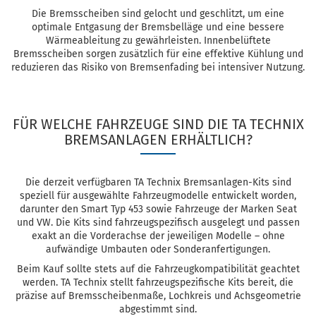
Die Bremsscheiben sind gelocht und geschlitzt, um eine
optimale Entgasung der Bremsbelläge und eine bessere
Wärmeableitung zu gewährleisten. Innenbelüftete
Bremsscheiben sorgen zusätzlich für eine effektive Kühlung und
reduzieren das Risiko von Bremsenfading bei intensiver Nutzung.
FÜR WELCHE FAHRZEUGE SIND DIE TA TECHNIX
BREMSANLAGEN ERHÄLTLICH?
Die derzeit verfügbaren TA Technix Bremsanlagen-Kits sind
speziell für ausgewählte Fahrzeugmodelle entwickelt worden,
darunter den Smart Typ 453 sowie Fahrzeuge der Marken Seat
und VW. Die Kits sind fahrzeugspezifisch ausgelegt und passen
exakt an die Vorderachse der jeweiligen Modelle – ohne
aufwändige Umbauten oder Sonderanfertigungen.
Beim Kauf sollte stets auf die Fahrzeugkompatibilität geachtet
werden. TA Technix stellt fahrzeugspezifische Kits bereit, die
präzise auf Bremsscheibenmaße, Lochkreis und Achsgeometrie
abgestimmt sind.