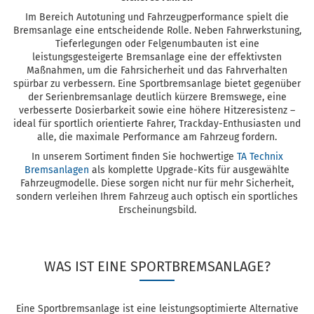
Im Bereich Autotuning und Fahrzeugperformance spielt die
Bremsanlage eine entscheidende Rolle. Neben Fahrwerkstuning,
Tieferlegungen oder Felgenumbauten ist eine
leistungsgesteigerte Bremsanlage eine der effektivsten
Maßnahmen, um die Fahrsicherheit und das Fahrverhalten
spürbar zu verbessern. Eine Sportbremsanlage bietet gegenüber
der Serienbremsanlage deutlich kürzere Bremswege, eine
verbesserte Dosierbarkeit sowie eine höhere Hitzeresistenz –
ideal für sportlich orientierte Fahrer, Trackday-Enthusiasten und
alle, die maximale Performance am Fahrzeug fordern.
In unserem Sortiment finden Sie hochwertige
TA Technix
Bremsanlagen
als komplette Upgrade-Kits für ausgewählte
Fahrzeugmodelle. Diese sorgen nicht nur für mehr Sicherheit,
sondern verleihen Ihrem Fahrzeug auch optisch ein sportliches
Erscheinungsbild.
WAS IST EINE SPORTBREMSANLAGE?
Eine Sportbremsanlage ist eine leistungsoptimierte Alternative