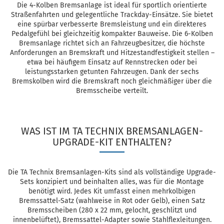
Die 4-Kolben Bremsanlage ist ideal für sportlich orientierte
Straßenfahrten und gelegentliche Trackday-Einsätze. Sie bietet
eine spürbar verbesserte Bremsleistung und ein direkteres
Pedalgefühl bei gleichzeitig kompakter Bauweise. Die 6-Kolben
Bremsanlage richtet sich an Fahrzeugbesitzer, die höchste
Anforderungen an Bremskraft und Hitzestandfestigkeit stellen –
etwa bei häufigem Einsatz auf Rennstrecken oder bei
leistungsstarken getunten Fahrzeugen. Dank der sechs
Bremskolben wird die Bremskraft noch gleichmäßiger über die
Bremsscheibe verteilt.
WAS IST IM TA TECHNIX BREMSANLAGEN-
UPGRADE-KIT ENTHALTEN?
Die TA Technix Bremsanlagen-Kits sind als vollständige Upgrade-
Sets konzipiert und beinhalten alles, was für die Montage
benötigt wird. Jedes Kit umfasst einen mehrkolbigen
Bremssattel-Satz (wahlweise in Rot oder Gelb), einen Satz
Bremsscheiben (280 x 22 mm, gelocht, geschlitzt und
innenbelüftet), Bremssattel-Adapter sowie Stahlflexleitungen.