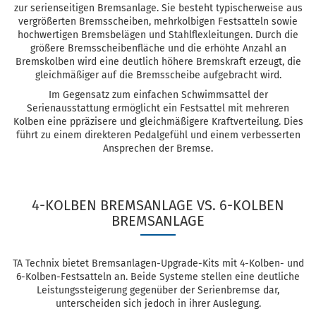
zur serienseitigen Bremsanlage. Sie besteht typischerweise aus
vergrößerten Bremsscheiben, mehrkolbigen Festsatteln sowie
hochwertigen Bremsbelägen und Stahlflexleitungen. Durch die
größere Bremsscheibenfläche und die erhöhte Anzahl an
Bremskolben wird eine deutlich höhere Bremskraft erzeugt, die
gleichmäßiger auf die Bremsscheibe aufgebracht wird.
Im Gegensatz zum einfachen Schwimmsattel der
Serienausstattung ermöglicht ein Festsattel mit mehreren
Kolben eine ppräzisere und gleichmäßigere Kraftverteilung. Dies
führt zu einem direkteren Pedalgefühl und einem verbesserten
Ansprechen der Bremse.
4-KOLBEN BREMSANLAGE VS. 6-KOLBEN
BREMSANLAGE
TA Technix bietet Bremsanlagen-Upgrade-Kits mit 4-Kolben- und
6-Kolben-Festsatteln an. Beide Systeme stellen eine deutliche
Leistungssteigerung gegenüber der Serienbremse dar,
unterscheiden sich jedoch in ihrer Auslegung.