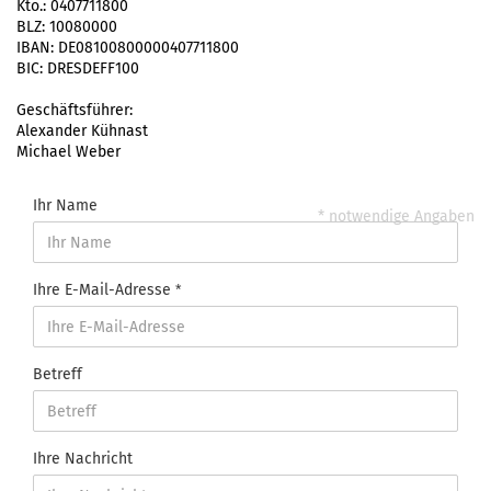
Kto.: 0407711800
BLZ: 10080000
IBAN: DE08100800000407711800
BIC: DRESDEFF100
Geschäftsführer:
Alexander Kühnast
Michael Weber
Ihr Name
* notwendige Angaben
Ihre E-Mail-Adresse
Betreff
Ihre Nachricht