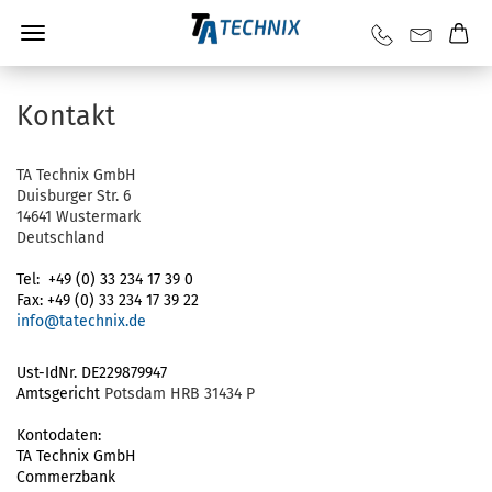
Kontakt
TA Technix GmbH
Duisburger Str. 6
14641 Wustermark
Deutschland
Tel: +49 (0) 33 234 17 39 0
Fax: +49 (0) 33 234 17 39 22
info@tatechnix.de
Ust-IdNr. DE229879947
Amtsgericht
Potsdam HRB 31434 P
Kontodaten:
TA Technix GmbH
Commerzbank