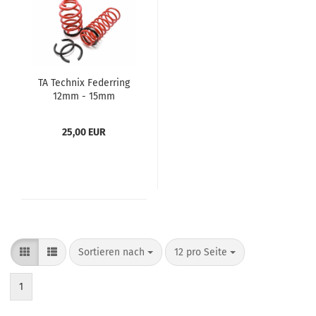
TA Tech­nix Fe­der­ring
12mm - 15mm
25,00 EUR
Sortieren nach
12 pro Seite
1