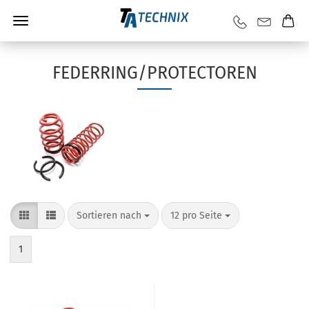
FEDERRING/PROTECTOREN
Sortieren nach
12 pro Seite
1