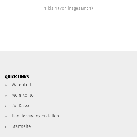
1
bis
1
(von insgesamt
1
)
QUICK LINKS
Warenkorb
Mein Konto
Zur Kasse
Händlerzugang erstellen
Startseite