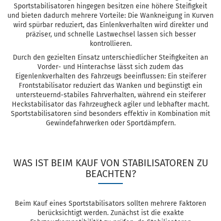
Sportstabilisatoren hingegen besitzen eine höhere Steifigkeit
und bieten dadurch mehrere Vorteile: Die Wankneigung in Kurven
wird spürbar reduziert, das Einlenkverhalten wird direkter und
präziser, und schnelle Lastwechsel lassen sich besser
kontrollieren.
Durch den gezielten Einsatz unterschiedlicher Steifigkeiten an
Vorder- und Hinterachse lässt sich zudem das
Eigenlenkverhalten des Fahrzeugs beeinflussen: Ein steiferer
Frontstabilisator reduziert das Wanken und begünstigt ein
untersteuernd-stabiles Fahrverhalten, während ein steiferer
Heckstabilisator das Fahrzeugheck agiler und lebhafter macht.
Sportstabilisatoren sind besonders effektiv in Kombination mit
Gewindefahrwerken oder Sportdämpfern.
WAS IST BEIM KAUF VON STABILISATOREN ZU
BEACHTEN?
Beim Kauf eines Sportstabilisators sollten mehrere Faktoren
berücksichtigt werden. Zunächst ist die exakte