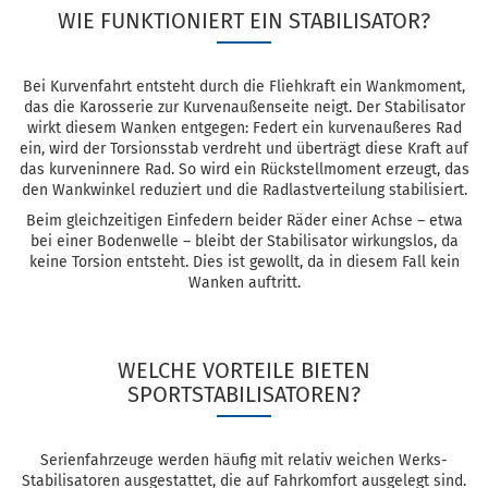
WIE FUNKTIONIERT EIN STABILISATOR?
Bei Kurvenfahrt entsteht durch die Fliehkraft ein Wankmoment,
das die Karosserie zur Kurvenaußenseite neigt. Der Stabilisator
wirkt diesem Wanken entgegen: Federt ein kurvenaußeres Rad
ein, wird der Torsionsstab verdreht und überträgt diese Kraft auf
das kurveninnere Rad. So wird ein Rückstellmoment erzeugt, das
den Wankwinkel reduziert und die Radlastverteilung stabilisiert.
Beim gleichzeitigen Einfedern beider Räder einer Achse – etwa
bei einer Bodenwelle – bleibt der Stabilisator wirkungslos, da
keine Torsion entsteht. Dies ist gewollt, da in diesem Fall kein
Wanken auftritt.
WELCHE VORTEILE BIETEN
SPORTSTABILISATOREN?
Serienfahrzeuge werden häufig mit relativ weichen Werks-
Stabilisatoren ausgestattet, die auf Fahrkomfort ausgelegt sind.