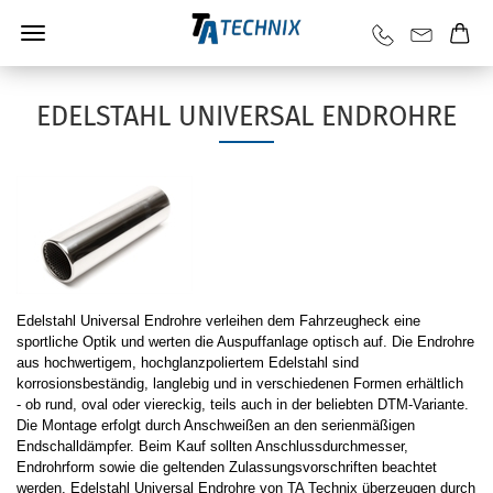
EDELSTAHL UNIVERSAL ENDROHRE
Edelstahl Universal Endrohre verleihen dem Fahrzeugheck eine
sportliche Optik und werten die Auspuffanlage optisch auf. Die Endrohre
aus hochwertigem, hochglanzpoliertem Edelstahl sind
korrosionsbeständig, langlebig und in verschiedenen Formen erhältlich
- ob rund, oval oder viereckig, teils auch in der beliebten DTM-Variante.
Die Montage erfolgt durch Anschweißen an den serienmäßigen
Endschalldämpfer. Beim Kauf sollten Anschlussdurchmesser,
Endrohrform sowie die geltenden Zulassungsvorschriften beachtet
werden. Edelstahl Universal Endrohre von TA Technix überzeugen durch