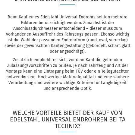
Beim Kauf eines Edelstahl Universal Endrohrs sollten mehrere
Faktoren berücksichtigt werden. Zunächst ist der
Anschlussdurchmesser entscheidend – dieser muss zum
vorhandenen Auspuffrohr des Fahrzeugs passen. Ebenso wichtig
ist die Wahl der passenden Endrohrform (rund, oval, viereckig)
sowie der gewünschten Kantengestaltung (gebördelt, scharf, glatt
oder angeschrägt).
Zusätzlich empfiehlt es sich, vor dem Kauf die geltenden
Zulassungsvorschriften zu prüfen. Je nach Fahrzeug und Art der
Montage kann eine Eintragung beim TÜV oder ein Teilegutachten
notwendig sein. Hochwertige Materialqualität und eine saubere
Verarbeitung sind weitere wichtige Kriterien für Langlebigkeit
und ansprechende Optik.
WELCHE VORTEILE BIETET DER KAUF VON
EDELSTAHL UNIVERSAL ENDROHREN BEI TA
TECHNIX?