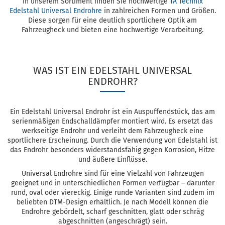
In unserem Sortiment finden Sie hochwertige
TA Technix
Edelstahl Universal Endrohre
in zahlreichen Formen und Größen.
Diese sorgen für eine deutlich sportlichere Optik am
Fahrzeugheck und bieten eine hochwertige Verarbeitung.
WAS IST EIN EDELSTAHL UNIVERSAL
ENDROHR?
Ein Edelstahl Universal Endrohr ist ein Auspuffendstück, das am
serienmäßigen Endschalldämpfer montiert wird. Es ersetzt das
werkseitige Endrohr und verleiht dem Fahrzeugheck eine
sportlichere Erscheinung. Durch die Verwendung von Edelstahl ist
das Endrohr besonders widerstandsfähig gegen Korrosion, Hitze
und äußere Einflüsse.
Universal Endrohre sind für eine Vielzahl von Fahrzeugen
geeignet und in unterschiedlichen Formen verfügbar – darunter
rund, oval oder viereckig. Einige runde Varianten sind zudem im
beliebten DTM-Design erhältlich. Je nach Modell können die
Endrohre gebördelt, scharf geschnitten, glatt oder schräg
abgeschnitten (angeschrägt) sein.