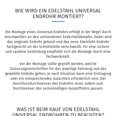
WIE WIRD EIN EDELSTAHL UNIVERSAL
ENDROHR MONTIERT?
Die Montage eines Universal Endrohrs erfolgt in der Regel durch
Anschweißen an den vorhandenen Endschalldämpfer. Dabei wird
das originale Endrohr gekürzt und das neue Edelstahl-Endrohr
fachgerecht an der Schnittstelle verschweißt. Für eine sichere
und saubere Verbindung empfiehlt sich die Montage durch eine
Fachwerkstatt.
Vor der Montage sollte geprüft werden, welche
Zulassungsvorschriften für das jeweilige Fahrzeug und das
gewählte Endrohr gelten. Je nach Situation kann eine Eintragung
oder ein entsprechendes Gutachten erforderlich sein. Der
Anschlussdurchmesser des Endrohrs muss zudem zum
Durchmesser des serienmäßigen Auspuffrohrs passen.
WAS IST BEIM KAUF VON EDELSTAHL
UNIVERSAL ENDROHREN ZU BEACHTEN?