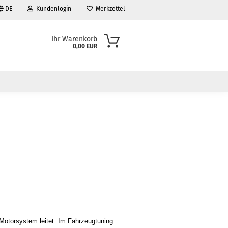
DE
Kundenlogin
Merkzettel
Ihr Warenkorb
0,00 EUR
s Motorsystem leitet. Im Fahrzeugtuning