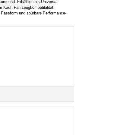
orsound. Erhältlich als Universal-
im Kauf: Fahrzeugkompatibilität,
se Passform und spürbare Performance-