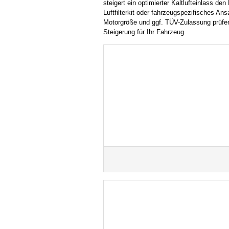
steigert ein optimierter Kaltlufteinlass d
Luftfilterkit oder fahrzeugspezifisches An
Motorgröße und ggf. TÜV-Zulassung prüfen
Steigerung für Ihr Fahrzeug.