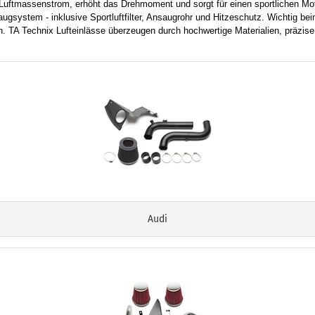
en Luftmassenstrom, erhöht das Drehmoment und sorgt für einen sportlichen Mot
saugsystem - inklusive Sportluftfilter, Ansaugrohr und Hitzeschutz. Wichtig be
. TA Technix Lufteinlässe überzeugen durch hochwertige Materialien, präzi
Audi