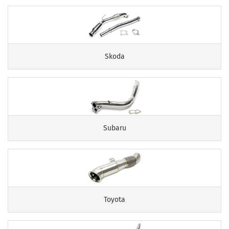
Skoda
Subaru
Toyota