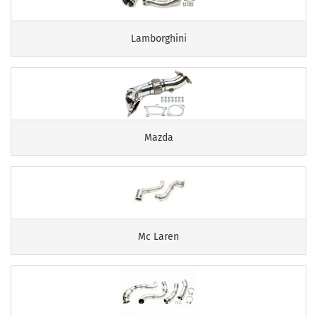
Lamborghini
Mazda
Mc Laren