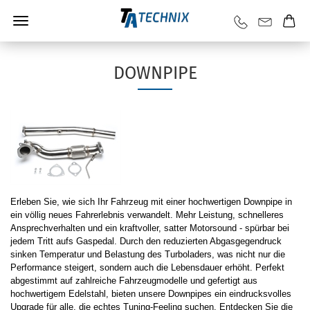
DOWNPIPE
Erleben Sie, wie sich Ihr Fahrzeug mit einer hochwertigen Downpipe in
ein völlig neues Fahrerlebnis verwandelt. Mehr Leistung, schnelleres
Ansprechverhalten und ein kraftvoller, satter Motorsound - spürbar bei
jedem Tritt aufs Gaspedal. Durch den reduzierten Abgasgegendruck
sinken Temperatur und Belastung des Turboladers, was nicht nur die
Performance steigert, sondern auch die Lebensdauer erhöht. Perfekt
abgestimmt auf zahlreiche Fahrzeugmodelle und gefertigt aus
hochwertigem Edelstahl, bieten unsere Downpipes ein eindrucksvolles
Upgrade für alle, die echtes Tuning-Feeling suchen. Entdecken Sie die