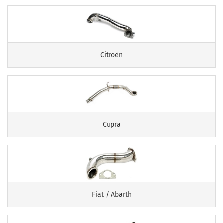
Citroën
Cupra
Fiat / Abarth