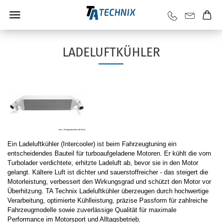
LADELUFTKÜHLER
Ein Ladeluftkühler (Intercooler) ist beim Fahrzeugtuning ein
entscheidendes Bauteil für turboaufgeladene Motoren. Er kühlt die vom
Turbolader verdichtete, erhitzte Ladeluft ab, bevor sie in den Motor
gelangt. Kältere Luft ist dichter und sauerstoffreicher - das steigert die
Motorleistung, verbessert den Wirkungsgrad und schützt den Motor vor
Überhitzung. TA Technix Ladeluftkühler überzeugen durch hochwertige
Verarbeitung, optimierte Kühlleistung, präzise Passform für zahlreiche
Fahrzeugmodelle sowie zuverlässige Qualität für maximale
Performance im Motorsport und Alltagsbetrieb.