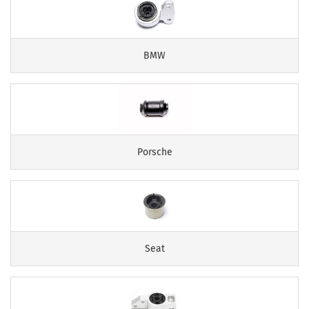
BMW
Porsche
Seat