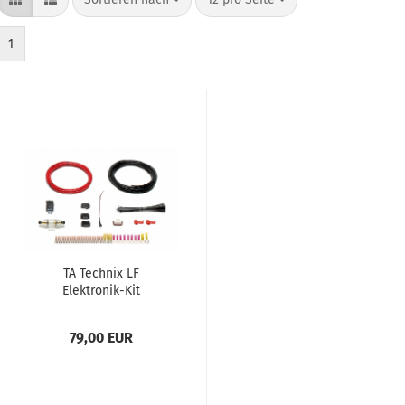
1
TA Tech­nix LF
Elektronik-​​Kit
79,00 EUR