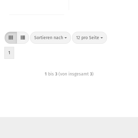
Sortieren nach
12 pro Seite
1
1
bis
3
(von insgesamt
3
)