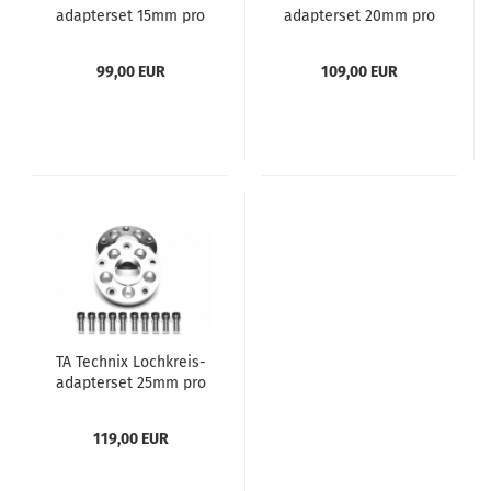
ad­ap­ter­set 15mm pro
ad­ap­ter­set 20mm pro
Seite/30mm pro
Seite/40mm pro
Achse/5x100 auf 5x120
Achse/5x100 auf 5x120
99,00 EUR
109,00 EUR
TA Tech­nix Loch­kreis­
ad­ap­ter­set 25mm pro
Seite/50mm pro
Achse/5x100 auf 5x120
119,00 EUR