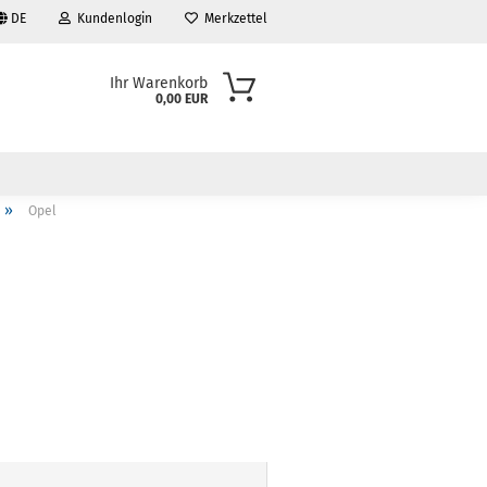
DE
Kundenlogin
Merkzettel
Ihr Warenkorb
0,00 EUR
»
Opel