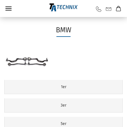
BMW
1er
3er
5er