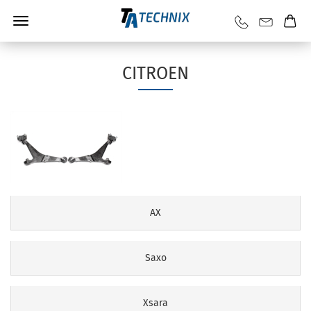
CITROEN
AX
Saxo
Xsara