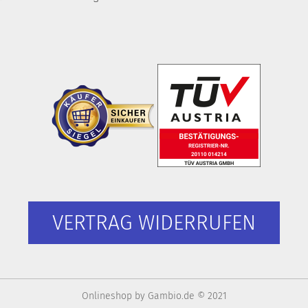
VERTRAG WIDERRUFEN
Onlineshop
by Gambio.de © 2021