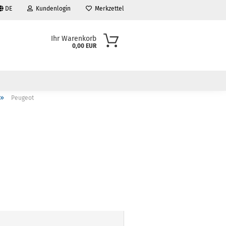
DE
Kundenlogin
Merkzettel
Ihr Warenkorb
0,00 EUR
»
Peugeot