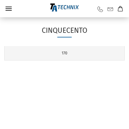
CINQUECENTO
170