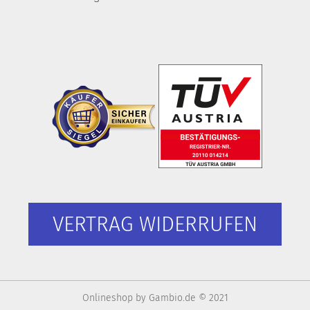
VERTRAG WIDERRUFEN
Onlineshop
by Gambio.de © 2021