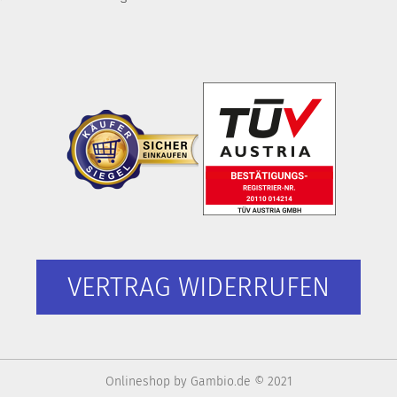
VERTRAG WIDERRUFEN
Onlineshop
by Gambio.de © 2021