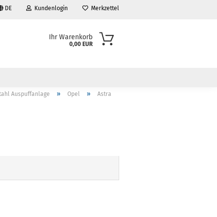
DE
Kundenlogin
Merkzettel
Ihr Warenkorb
0,00 EUR
»
»
tahl Auspuffanlage
Opel
Astra