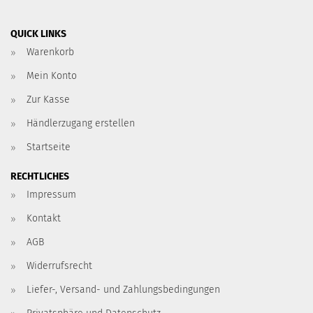
QUICK LINKS
Warenkorb
Mein Konto
Zur Kasse
Händlerzugang erstellen
Startseite
RECHTLICHES
Impressum
Kontakt
AGB
Widerrufsrecht
Liefer-, Versand- und Zahlungsbedingungen