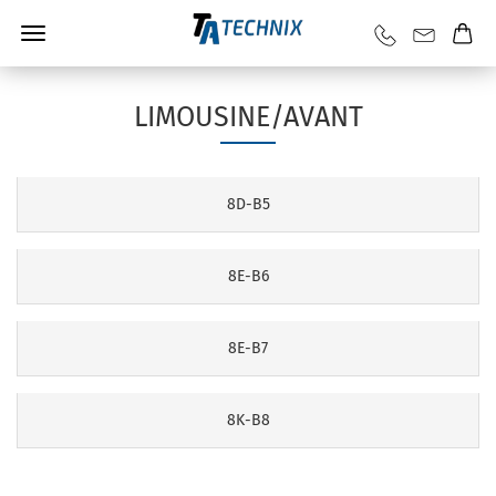
LIMOUSINE/AVANT
8D-B5
8E-B6
8E-B7
8K-B8