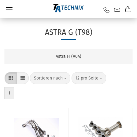
ASTRA G (T98)
Astra H (A04)
Sortieren nach
12 pro Seite
1