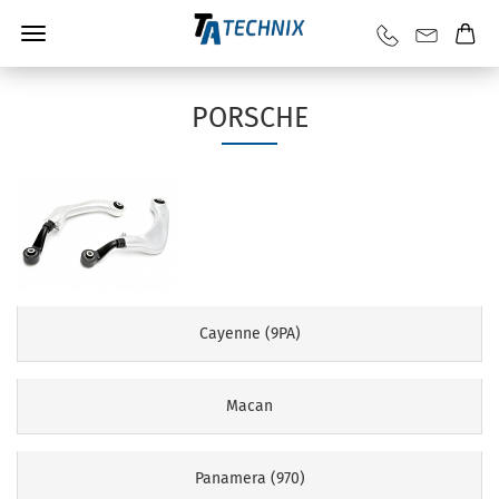
PORSCHE
Cayenne (9PA)
Macan
Panamera (970)