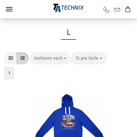
L
Sortieren nach
12 pro Seite
1