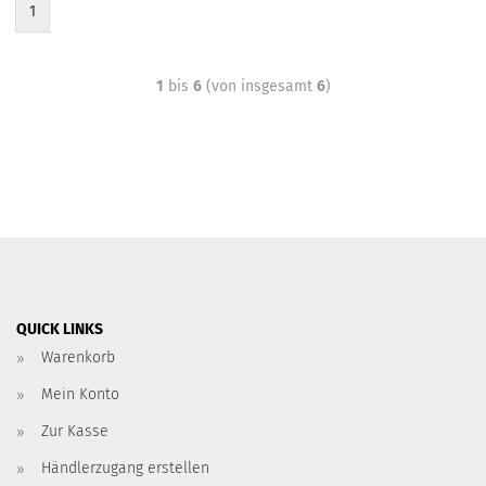
1
1
bis
6
(von insgesamt
6
)
QUICK LINKS
Warenkorb
Mein Konto
Zur Kasse
Händlerzugang erstellen