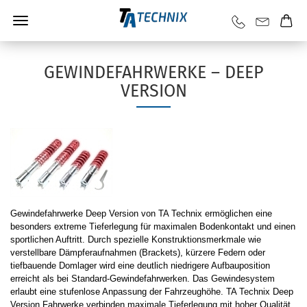
GEWINDEFAHRWERKE – DEEP
VERSION
Gewindefahrwerke Deep Version von TA Technix ermöglichen eine
besonders extreme Tieferlegung für maximalen Bodenkontakt und einen
sportlichen Auftritt. Durch spezielle Konstruktionsmerkmale wie
verstellbare Dämpferaufnahmen (Brackets), kürzere Federn oder
tiefbauende Domlager wird eine deutlich niedrigere Aufbauposition
erreicht als bei Standard-Gewindefahrwerken. Das Gewindesystem
erlaubt eine stufenlose Anpassung der Fahrzeughöhe. TA Technix Deep
Version Fahrwerke verbinden maximale Tieferlegung mit hoher Qualität,