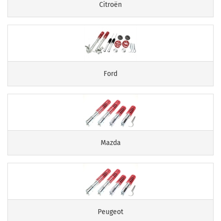
Citroën
Ford
Mazda
Peugeot