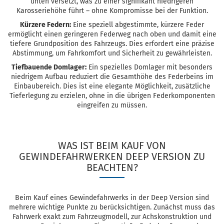
unten versetzt, was zu einer signifikant niedrigeren
Karosseriehöhe führt – ohne Kompromisse bei der Funktion.
Kürzere Federn:
Eine speziell abgestimmte, kürzere Feder
ermöglicht einen geringeren Federweg nach oben und damit eine
tiefere Grundposition des Fahrzeugs. Dies erfordert eine präzise
Abstimmung, um Fahrkomfort und Sicherheit zu gewährleisten.
Tiefbauende Domlager:
Ein spezielles Domlager mit besonders
niedrigem Aufbau reduziert die Gesamthöhe des Federbeins im
Einbaubereich. Dies ist eine elegante Möglichkeit, zusätzliche
Tieferlegung zu erzielen, ohne in die übrigen Federkomponenten
eingreifen zu müssen.
WAS IST BEIM KAUF VON
GEWINDEFAHRWERKEN DEEP VERSION ZU
BEACHTEN?
Beim Kauf eines Gewindefahrwerks in der Deep Version sind
mehrere wichtige Punkte zu berücksichtigen. Zunächst muss das
Fahrwerk exakt zum Fahrzeugmodell, zur Achskonstruktion und