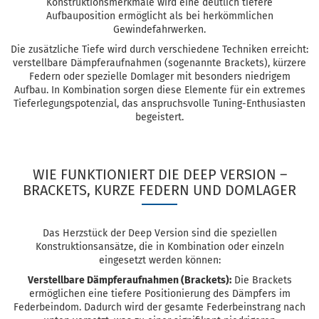
Konstruktionsmerkmale wird eine deutlich tiefere
Aufbauposition ermöglicht als bei herkömmlichen
Gewindefahrwerken.
Die zusätzliche Tiefe wird durch verschiedene Techniken erreicht:
verstellbare Dämpferaufnahmen (sogenannte Brackets), kürzere
Federn oder spezielle Domlager mit besonders niedrigem
Aufbau. In Kombination sorgen diese Elemente für ein extremes
Tieferlegungspotenzial, das anspruchsvolle Tuning-Enthusiasten
begeistert.
WIE FUNKTIONIERT DIE DEEP VERSION –
BRACKETS, KURZE FEDERN UND DOMLAGER
Das Herzstück der Deep Version sind die speziellen
Konstruktionsansätze, die in Kombination oder einzeln
eingesetzt werden können:
Verstellbare Dämpferaufnahmen (Brackets):
Die Brackets
ermöglichen eine tiefere Positionierung des Dämpfers im
Federbeindom. Dadurch wird der gesamte Federbeinstrang nach