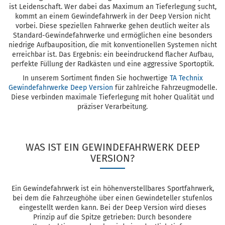
ist Leidenschaft. Wer dabei das Maximum an Tieferlegung sucht,
kommt an einem Gewindefahrwerk in der Deep Version nicht
vorbei. Diese speziellen Fahrwerke gehen deutlich weiter als
Standard-Gewindefahrwerke und ermöglichen eine besonders
niedrige Aufbauposition, die mit konventionellen Systemen nicht
erreichbar ist. Das Ergebnis: ein beeindruckend flacher Aufbau,
perfekte Füllung der Radkästen und eine aggressive Sportoptik.
In unserem Sortiment finden Sie hochwertige
TA Technix
Gewindefahrwerke Deep Version
für zahlreiche Fahrzeugmodelle.
Diese verbinden maximale Tieferlegung mit hoher Qualität und
präziser Verarbeitung.
WAS IST EIN GEWINDEFAHRWERK DEEP
VERSION?
Ein Gewindefahrwerk ist ein höhenverstellbares Sportfahrwerk,
bei dem die Fahrzeughöhe über einen Gewindeteller stufenlos
eingestellt werden kann. Bei der Deep Version wird dieses
Prinzip auf die Spitze getrieben: Durch besondere