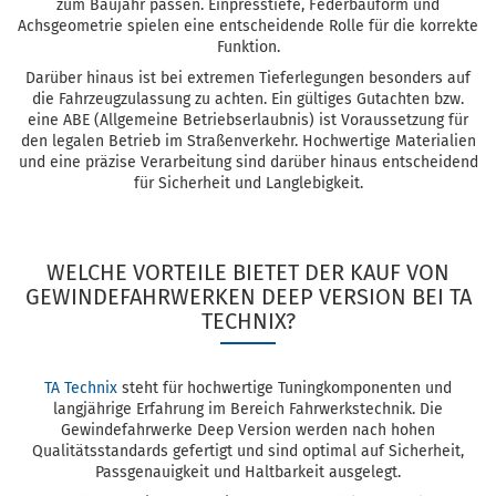
zum Baujahr passen. Einpresstiefe, Federbauform und
Achsgeometrie spielen eine entscheidende Rolle für die korrekte
Funktion.
Darüber hinaus ist bei extremen Tieferlegungen besonders auf
die Fahrzeugzulassung zu achten. Ein gültiges Gutachten bzw.
eine ABE (Allgemeine Betriebserlaubnis) ist Voraussetzung für
den legalen Betrieb im Straßenverkehr. Hochwertige Materialien
und eine präzise Verarbeitung sind darüber hinaus entscheidend
für Sicherheit und Langlebigkeit.
WELCHE VORTEILE BIETET DER KAUF VON
GEWINDEFAHRWERKEN DEEP VERSION BEI TA
TECHNIX?
TA Technix
steht für hochwertige Tuningkomponenten und
langjährige Erfahrung im Bereich Fahrwerkstechnik. Die
Gewindefahrwerke Deep Version werden nach hohen
Qualitätsstandards gefertigt und sind optimal auf Sicherheit,
Passgenauigkeit und Haltbarkeit ausgelegt.