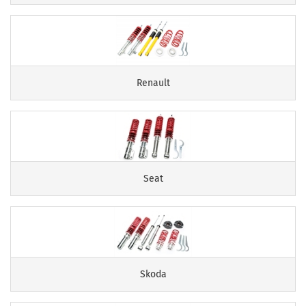
Renault
Seat
Skoda