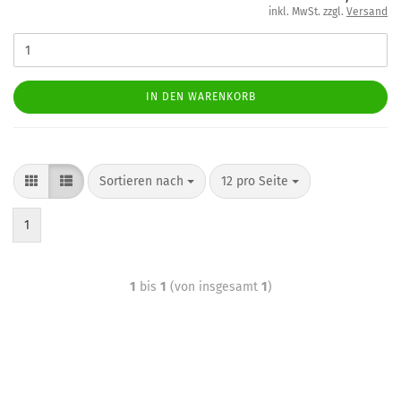
inkl. MwSt. zzgl.
Versand
IN DEN WARENKORB
Sortieren nach
12 pro Seite
1
1
bis
1
(von insgesamt
1
)