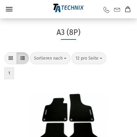
A3 (8P)
Sortieren nach
12 pro Seite
1