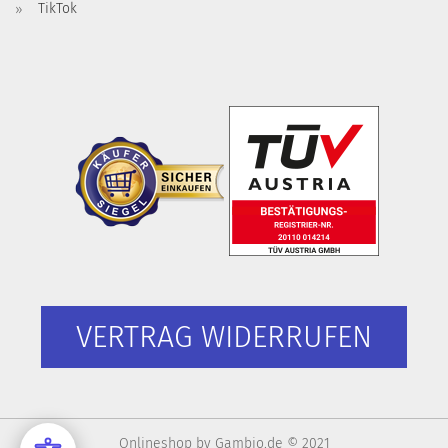
TikTok
VERTRAG WIDERRUFEN
Onlineshop
by Gambio.de © 2021