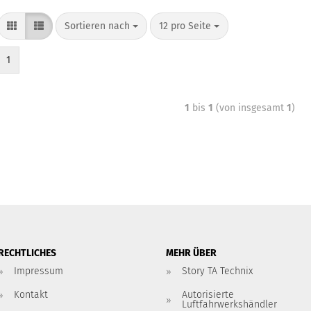
Sortieren nach
12 pro Seite
1
1
bis
1
(von insgesamt
1
)
RECHTLICHES
MEHR ÜBER
Impressum
Story TA Technix
Kontakt
Autorisierte
Luftfahrwerkshändler