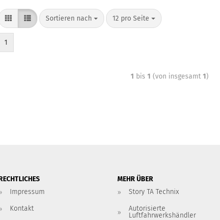
Sortieren nach
12 pro Seite
1
1
bis
1
(von insgesamt
1
)
RECHTLICHES
MEHR ÜBER
Impressum
Story TA Technix
Kontakt
Autorisierte
Luftfahrwerkshändler