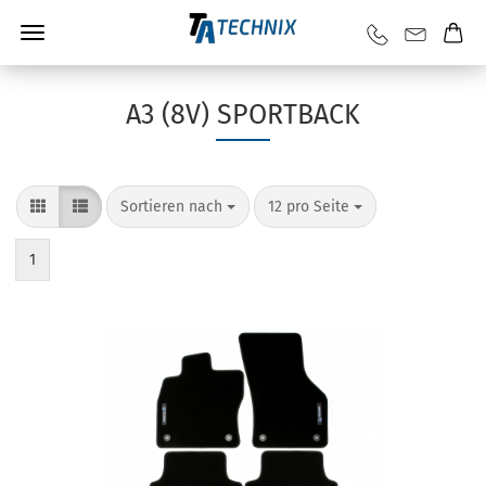
A3 (8V) SPORTBACK
Sortieren nach
12 pro Seite
1