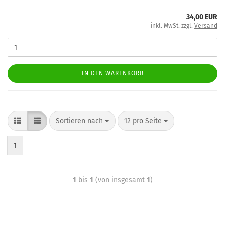
34,00 EUR
inkl. MwSt. zzgl.
Versand
IN DEN WARENKORB
Sortieren nach
12 pro Seite
1
1
bis
1
(von insgesamt
1
)