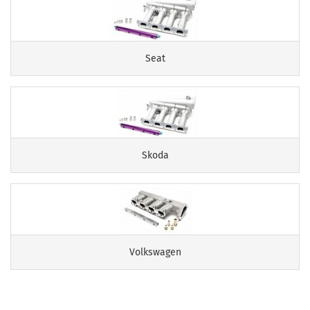
Seat
Skoda
Volkswagen