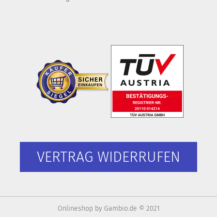
VERTRAG WIDERRUFEN
Onlineshop
by Gambio.de © 2021