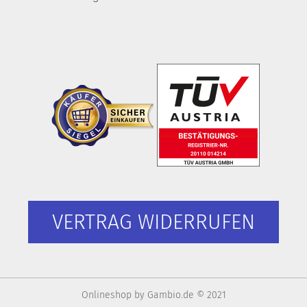
VERTRAG WIDERRUFEN
Onlineshop
by Gambio.de © 2021