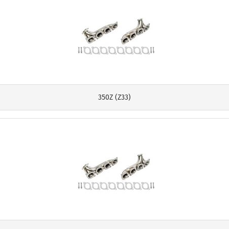
350Z (Z33)