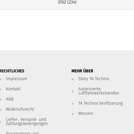
370Z (Z34)
RECHTLICHES
MEHR ÜBER
Impressum
Story TA Technix
Kontakt
Autorisierte
Luftfahrwerkshändler
AGB
TA Technix Verifizierung
Widerrufsrecht
Messen
Liefer-, Versand- und
Zahlungsbedingungen
Privatsphäre und