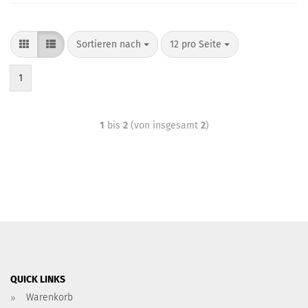
Sortieren nach
12 pro Seite
1
1
bis
2
(von insgesamt
2
)
QUICK LINKS
Warenkorb