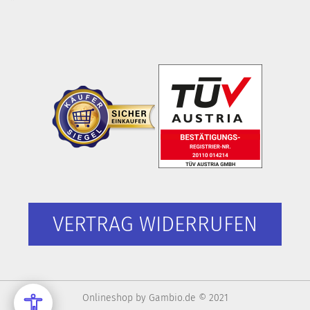
VERTRAG WIDERRUFEN
Onlineshop
by Gambio.de © 2021