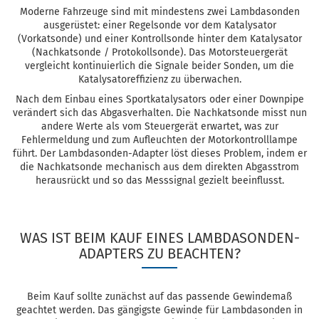
Moderne Fahrzeuge sind mit mindestens zwei Lambdasonden
ausgerüstet: einer Regelsonde vor dem Katalysator
(Vorkatsonde) und einer Kontrollsonde hinter dem Katalysator
(Nachkatsonde / Protokollsonde). Das Motorsteuergerät
vergleicht kontinuierlich die Signale beider Sonden, um die
Katalysatoreffizienz zu überwachen.
Nach dem Einbau eines Sportkatalysators oder einer Downpipe
verändert sich das Abgasverhalten. Die Nachkatsonde misst nun
andere Werte als vom Steuergerät erwartet, was zur
Fehlermeldung und zum Aufleuchten der Motorkontrolllampe
führt. Der Lambdasonden-Adapter löst dieses Problem, indem er
die Nachkatsonde mechanisch aus dem direkten Abgasstrom
herausrückt und so das Messsignal gezielt beeinflusst.
WAS IST BEIM KAUF EINES LAMBDASONDEN-
ADAPTERS ZU BEACHTEN?
Beim Kauf sollte zunächst auf das passende Gewindemaß
geachtet werden. Das gängigste Gewinde für Lambdasonden in