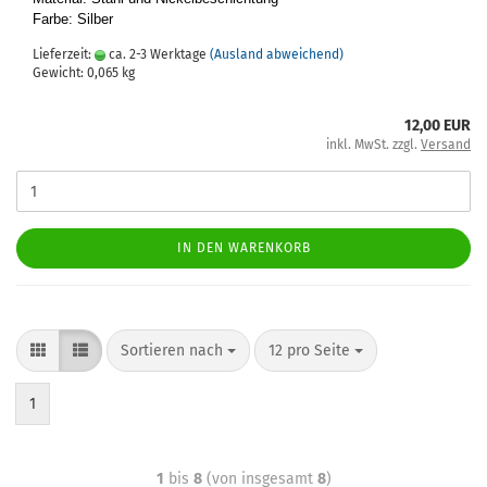
Farbe: Sil­ber
Lieferzeit:
ca. 2-3 Werktage
(Ausland abweichend)
Gewicht:
0,065
kg
12,00 EUR
inkl. MwSt. zzgl.
Versand
IN DEN WARENKORB
Sortieren nach
12 pro Seite
1
1
bis
8
(von insgesamt
8
)