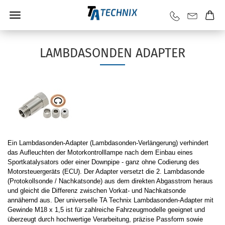
LAMBDASONDEN ADAPTER
Ein Lambdasonden-Adapter (Lambdasonden-Verlängerung) verhindert
das Aufleuchten der Motorkontrolllampe nach dem Einbau eines
Sportkatalysators oder einer Downpipe - ganz ohne Codierung des
Motorsteuergeräts (ECU). Der Adapter versetzt die 2. Lambdasonde
(Protokollsonde / Nachkatsonde) aus dem direkten Abgasstrom heraus
und gleicht die Differenz zwischen Vorkat- und Nachkatsonde
annähernd aus. Der universelle TA Technix Lambdasonden-Adapter mit
Gewinde M18 x 1,5 ist für zahlreiche Fahrzeugmodelle geeignet und
überzeugt durch hochwertige Verarbeitung, präzise Passform sowie