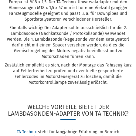
Europa ist M18 x 1,5. Der TA Technix Universaladapter mit den
Abmessungen M18 x 1,5 x 47 mm ist für eine Vielzahl gängiger
Fahrzeugmodelle geeignet und passt u. a. für Downpipes und
Sportkatalysatoren verschiedener Hersteller.
Ebenfalls wichtig: Der Adapter sollte ausschließlich für die 2.
Lambdasonde (Nachkatsonde / Protokollsonde) verwendet
werden. Die 1. Lambdasonde (Regelsonde vor dem Katalysator)
darf nicht mit einem Spacer versehen werden, da dies die
Gemischregelung des Motors negativ beeinflusst und zu
Motorschäden führen kann.
Zusätzlich empfiehlt es sich, nach der Montage das Fahrzeug kurz
auf Fehlerfreiheit zu prüfen und eventuelle gespeicherte
Fehlercodes im Motorsteuergerät zu löschen, damit die
Motorkontrolllampe zuverlässig erlöscht.
WELCHE VORTEILE BIETET DER
LAMBDASONDEN-ADAPTER VON TA TECHNIX?
TA Technix
steht für langjährige Erfahrung im Bereich