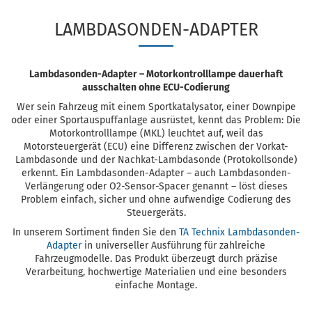
LAMBDASONDEN-ADAPTER
Lambdasonden-Adapter – Motorkontrolllampe dauerhaft
ausschalten ohne ECU-Codierung
Wer sein Fahrzeug mit einem Sportkatalysator, einer Downpipe
oder einer Sportauspuffanlage ausrüstet, kennt das Problem: Die
Motorkontrolllampe (MKL) leuchtet auf, weil das
Motorsteuergerät (ECU) eine Differenz zwischen der Vorkat-
Lambdasonde und der Nachkat-Lambdasonde (Protokollsonde)
erkennt. Ein Lambdasonden-Adapter – auch Lambdasonden-
Verlängerung oder O2-Sensor-Spacer genannt – löst dieses
Problem einfach, sicher und ohne aufwendige Codierung des
Steuergeräts.
In unserem Sortiment finden Sie den
TA Technix Lambdasonden-
Adapter
in universeller Ausführung für zahlreiche
Fahrzeugmodelle. Das Produkt überzeugt durch präzise
Verarbeitung, hochwertige Materialien und eine besonders
einfache Montage.