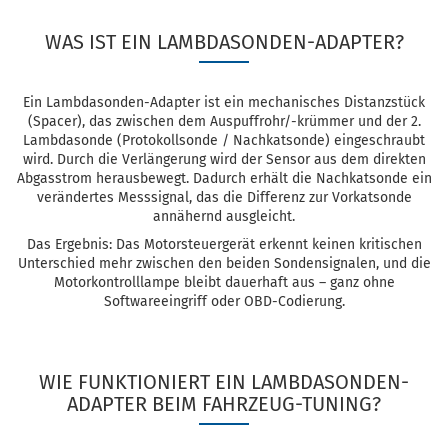
WAS IST EIN LAMBDASONDEN-ADAPTER?
Ein Lambdasonden-Adapter ist ein mechanisches Distanzstück
(Spacer), das zwischen dem Auspuffrohr/-krümmer und der 2.
Lambdasonde (Protokollsonde / Nachkatsonde) eingeschraubt
wird. Durch die Verlängerung wird der Sensor aus dem direkten
Abgasstrom herausbewegt. Dadurch erhält die Nachkatsonde ein
verändertes Messsignal, das die Differenz zur Vorkatsonde
annähernd ausgleicht.
Das Ergebnis: Das Motorsteuergerät erkennt keinen kritischen
Unterschied mehr zwischen den beiden Sondensignalen, und die
Motorkontrolllampe bleibt dauerhaft aus – ganz ohne
Softwareeingriff oder OBD-Codierung.
WIE FUNKTIONIERT EIN LAMBDASONDEN-
ADAPTER BEIM FAHRZEUG-TUNING?