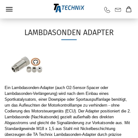
LAMBDASONDEN ADAPTER
Ein Lambdasonden-Adapter (auch O2-Sensor-Spacer oder
Lambdasonden-Verlängerung) wird nach dem Einbau eines
Sportkatalysators, einer Downpipe oder Sportauspuffanlage benötigt,
um das Aufleuchten der Motorkontrolllampe zu verhindern - ohne
Codierung des Motorsteuergeräts (ECU). Der Adapter positioniert die 2.
Lambdasonde (Nachkatsonde) gezielt außerhalb des direkten
Abgasstroms und gleicht die Signaländerung zur Vorkatsonde aus. Mit
Standardgewinde M18 x 1,5 aus Stahl mit Nickelbeschichtung
überzeugen die TA Technix Lambdasonden-Adapter durch präzise