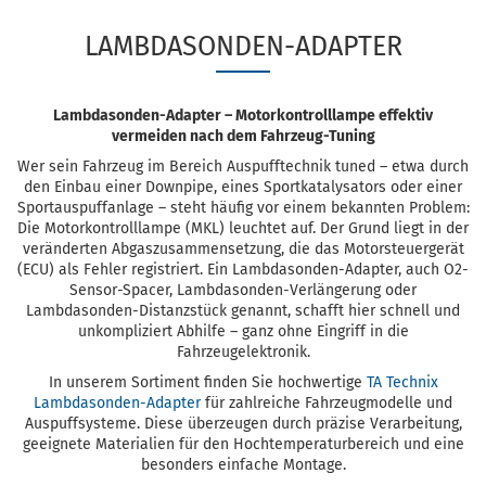
LAMBDASONDEN-ADAPTER
Lambdasonden-Adapter – Motorkontrolllampe effektiv
vermeiden nach dem Fahrzeug-Tuning
Wer sein Fahrzeug im Bereich Auspufftechnik tuned – etwa durch
den Einbau einer Downpipe, eines Sportkatalysators oder einer
Sportauspuffanlage – steht häufig vor einem bekannten Problem:
Die Motorkontrolllampe (MKL) leuchtet auf. Der Grund liegt in der
veränderten Abgaszusammensetzung, die das Motorsteuergerät
(ECU) als Fehler registriert. Ein Lambdasonden-Adapter, auch O2-
Sensor-Spacer, Lambdasonden-Verlängerung oder
Lambdasonden-Distanzstück genannt, schafft hier schnell und
unkompliziert Abhilfe – ganz ohne Eingriff in die
Fahrzeugelektronik.
In unserem Sortiment finden Sie hochwertige
TA Technix
Lambdasonden-Adapter
für zahlreiche Fahrzeugmodelle und
Auspuffsysteme. Diese überzeugen durch präzise Verarbeitung,
geeignete Materialien für den Hochtemperaturbereich und eine
besonders einfache Montage.