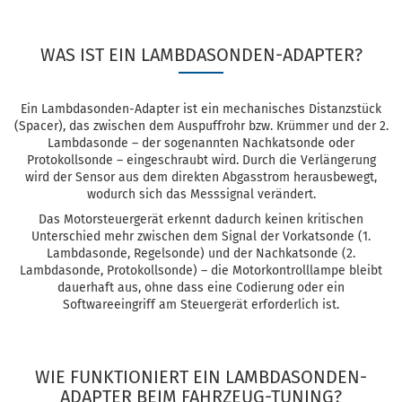
WAS IST EIN LAMBDASONDEN-ADAPTER?
Ein Lambdasonden-Adapter ist ein mechanisches Distanzstück
(Spacer), das zwischen dem Auspuffrohr bzw. Krümmer und der 2.
Lambdasonde – der sogenannten Nachkatsonde oder
Protokollsonde – eingeschraubt wird. Durch die Verlängerung
wird der Sensor aus dem direkten Abgasstrom herausbewegt,
wodurch sich das Messsignal verändert.
Das Motorsteuergerät erkennt dadurch keinen kritischen
Unterschied mehr zwischen dem Signal der Vorkatsonde (1.
Lambdasonde, Regelsonde) und der Nachkatsonde (2.
Lambdasonde, Protokollsonde) – die Motorkontrolllampe bleibt
dauerhaft aus, ohne dass eine Codierung oder ein
Softwareeingriff am Steuergerät erforderlich ist.
WIE FUNKTIONIERT EIN LAMBDASONDEN-
ADAPTER BEIM FAHRZEUG-TUNING?