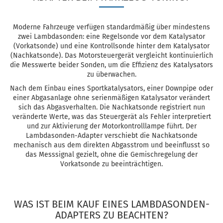
Moderne Fahrzeuge verfügen standardmäßig über mindestens
zwei Lambdasonden: eine Regelsonde vor dem Katalysator
(Vorkatsonde) und eine Kontrollsonde hinter dem Katalysator
(Nachkatsonde). Das Motorsteuergerät vergleicht kontinuierlich
die Messwerte beider Sonden, um die Effizienz des Katalysators
zu überwachen.
Nach dem Einbau eines Sportkatalysators, einer Downpipe oder
einer Abgasanlage ohne serienmäßigen Katalysator verändert
sich das Abgasverhalten. Die Nachkatsonde registriert nun
veränderte Werte, was das Steuergerät als Fehler interpretiert
und zur Aktivierung der Motorkontrolllampe führt. Der
Lambdasonden-Adapter verschiebt die Nachkatsonde
mechanisch aus dem direkten Abgasstrom und beeinflusst so
das Messsignal gezielt, ohne die Gemischregelung der
Vorkatsonde zu beeinträchtigen.
WAS IST BEIM KAUF EINES LAMBDASONDEN-
ADAPTERS ZU BEACHTEN?