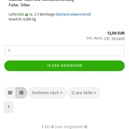
Farbe: Sil­ber
Lieferzeit:
ca. 2-3 Werktage
(Ausland abweichend)
Gewicht:
0,065
kg
12,00 EUR
inkl. MwSt. zzgl.
Versand
IN DEN WARENKORB
Sortieren nach
12 pro Seite
1
1
bis
8
(von insgesamt
8
)