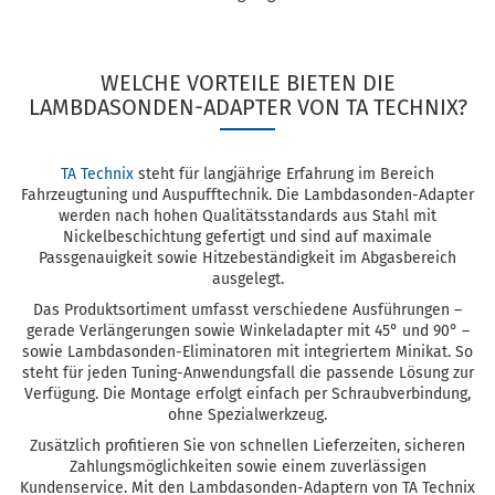
WELCHE VORTEILE BIETEN DIE
LAMBDASONDEN-ADAPTER VON TA TECHNIX?
TA Technix
steht für langjährige Erfahrung im Bereich
Fahrzeugtuning und Auspufftechnik. Die Lambdasonden-Adapter
werden nach hohen Qualitätsstandards aus Stahl mit
Nickelbeschichtung gefertigt und sind auf maximale
Passgenauigkeit sowie Hitzebeständigkeit im Abgasbereich
ausgelegt.
Das Produktsortiment umfasst verschiedene Ausführungen –
gerade Verlängerungen sowie Winkeladapter mit 45° und 90° –
sowie Lambdasonden-Eliminatoren mit integriertem Minikat. So
steht für jeden Tuning-Anwendungsfall die passende Lösung zur
Verfügung. Die Montage erfolgt einfach per Schraubverbindung,
ohne Spezialwerkzeug.
Zusätzlich profitieren Sie von schnellen Lieferzeiten, sicheren
Zahlungsmöglichkeiten sowie einem zuverlässigen
Kundenservice. Mit den Lambdasonden-Adaptern von TA Technix