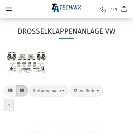
DROSSELKLAPPENANLAGE VW
Sortieren nach
12 pro Seite
1