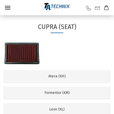
CUPRA (SEAT)
Ateca (KH)
Formentor (KM)
Leon (KL)