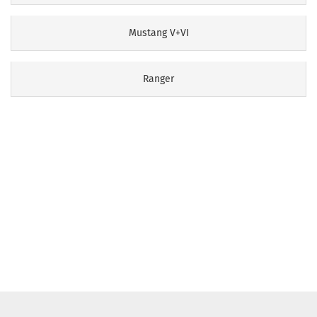
Mustang V+VI
Ranger