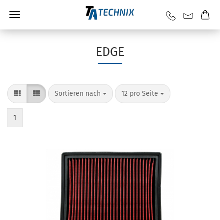
EDGE
Sortieren nach
12 pro Seite
1