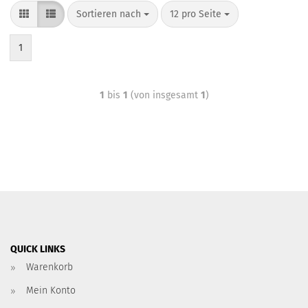
Sortieren nach
12 pro Seite
1
1
bis
1
(von insgesamt
1
)
QUICK LINKS
Warenkorb
Mein Konto