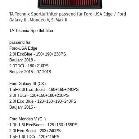
TA Tech­nix Sport­luft­fil­ter pas­send für Ford-​USA Edge / Ford
Ga­la­xy III, Mon­deo V, S-Max II
TA Tech­nix Sport­luft­fil­ter
pas­send für:
Ford-​USA Edge
2.0l Eco­Blue - 150+190+238PS
Bau­jahr 2018 -
2.0TDCi - 180+210PS
Bau­jahr 2015 - 07.2018
Ford Ga­la­xy III (CK)
1.5l+2.0l Eco Boost - 160+165+240PS
2.0l TDCi - 120+150+180+210PS
2.0l Eco Blue - 120+150+190+240PS
Bau­jahr 2015 -
Ford Mon­deo V (C_)
1.0l+1.5l Eco­Boost - 125+160+165PS
2.0l Eco Boost - 203+240PS
1.5l+1.6l TDCi - 120+115PS