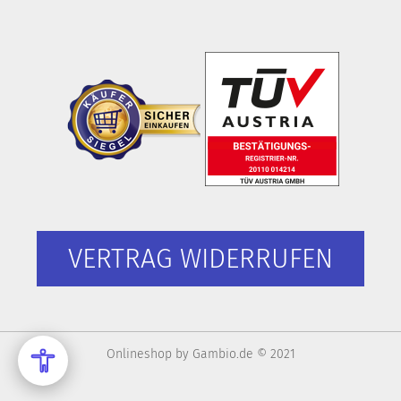
VERTRAG WIDERRUFEN
Onlineshop
by Gambio.de © 2021