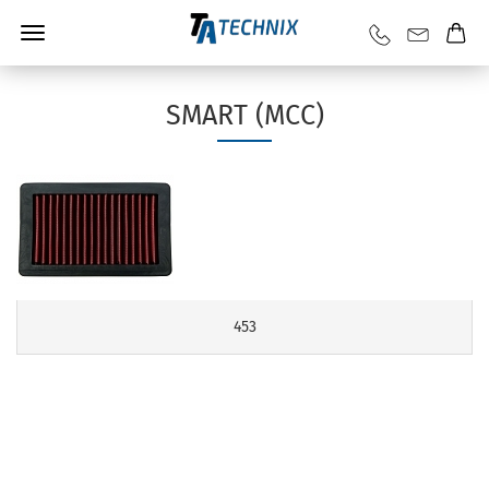
SMART (MCC)
453