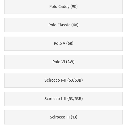
Polo Caddy (9K)
Polo Classic (6V)
Polo V (6R)
Polo VI (AW)
Scirocco I+II (53/53B)
Scirocco I+II (53/53B)
Scirocco III (13)