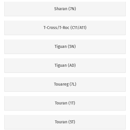
Sharan (7N)
T-Cross/T-Roc (C11/A11)
Tiguan (5N)
Tiguan (AD)
Touareg (7L)
Touran (1T)
Touran (5T)