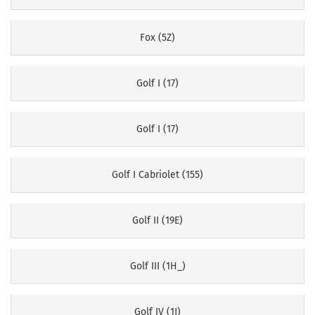
Fox (5Z)
Golf I (17)
Golf I (17)
Golf I Cabriolet (155)
Golf II (19E)
Golf III (1H_)
Golf IV (1J)