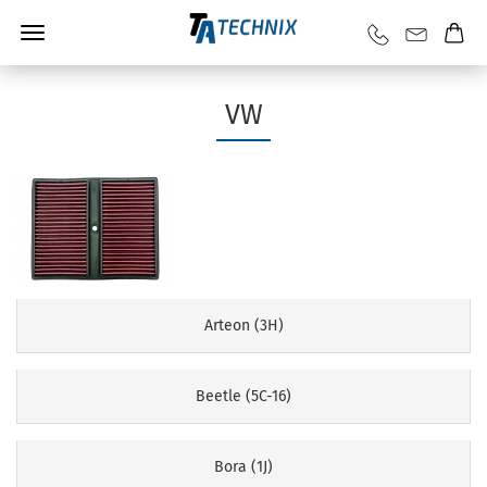
VW
Arteon (3H)
Beetle (5C-16)
Bora (1J)