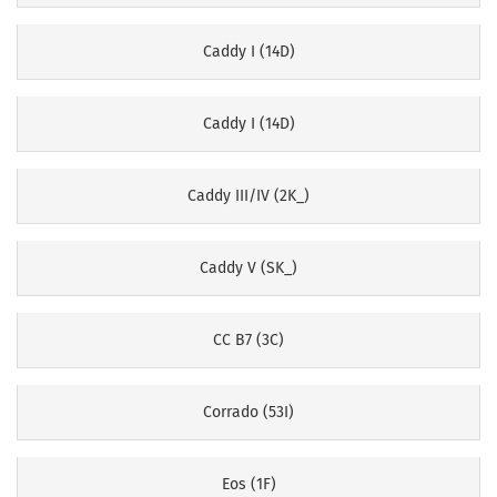
Caddy I (14D)
Caddy I (14D)
Caddy III/IV (2K_)
Caddy V (SK_)
CC B7 (3C)
Corrado (53I)
Eos (1F)