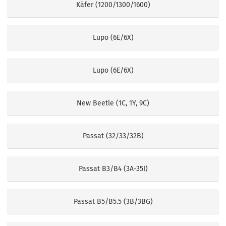
Käfer (1200/1300/1600)
Lupo (6E/6X)
Lupo (6E/6X)
New Beetle (1C, 1Y, 9C)
Passat (32/33/32B)
Passat B3/B4 (3A-35I)
Passat B5/B5.5 (3B/3BG)