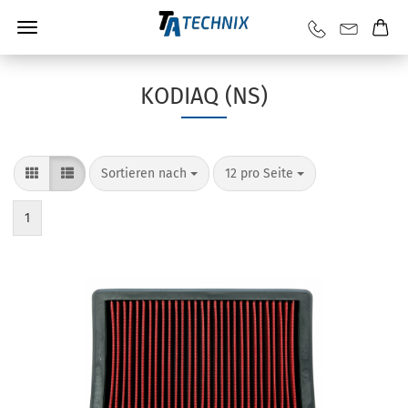
KODIAQ (NS)
Sortieren nach
12 pro Seite
1