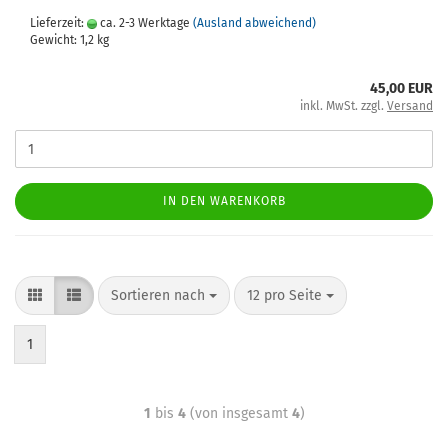
Lieferzeit:
ca. 2-3 Werktage
(Ausland abweichend)
Gewicht:
1,2
kg
45,00 EUR
inkl. MwSt. zzgl.
Versand
IN DEN WARENKORB
Sortieren nach
12 pro Seite
1
1
bis
4
(von insgesamt
4
)